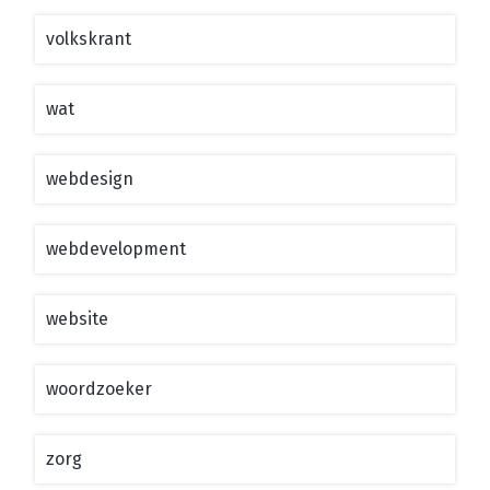
volkskrant
wat
webdesign
webdevelopment
website
woordzoeker
zorg