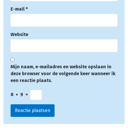
E-mail
*
Website
Mijn naam, e-mailadres en website opslaan in
deze browser voor de volgende keer wanneer ik
een reactie plaats.
8
×
9
=