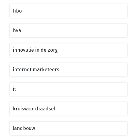
hbo
hva
innovatie in de zorg
internet marketeers
it
kruiswoordraadsel
landbouw