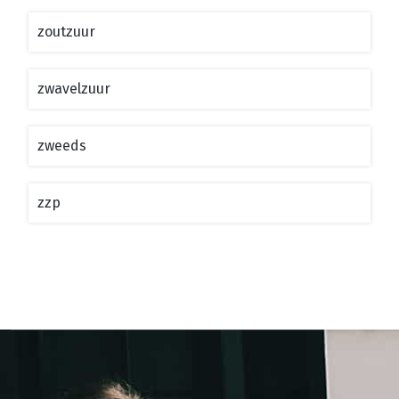
zoutzuur
zwavelzuur
zweeds
zzp