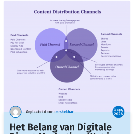
3 apr,
Geplaatst door :
mrshekhar
2026
Het Belang van Digitale