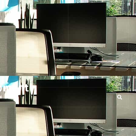
opment