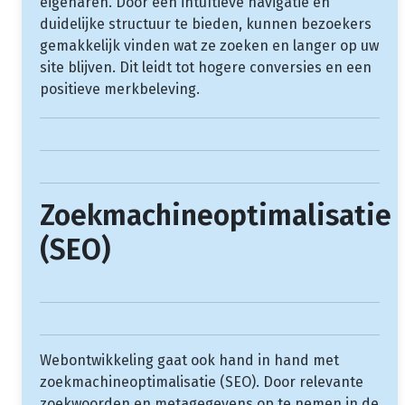
eigenaren. Door een intuïtieve navigatie en
duidelijke structuur te bieden, kunnen bezoekers
gemakkelijk vinden wat ze zoeken en langer op uw
site blijven. Dit leidt tot hogere conversies en een
positieve merkbeleving.
Zoekmachineoptimalisatie
(SEO)
Webontwikkeling gaat ook hand in hand met
zoekmachineoptimalisatie (SEO). Door relevante
zoekwoorden en metagegevens op te nemen in de