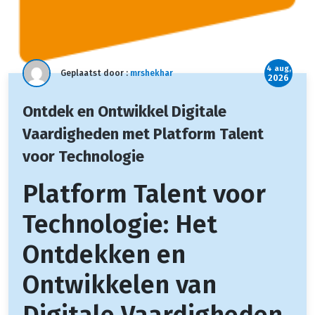
4 aug,
Geplaatst door :
mrshekhar
2026
Ontdek en Ontwikkel Digitale
Vaardigheden met Platform Talent
voor Technologie
Platform Talent voor
Technologie: Het
Ontdekken en
Ontwikkelen van
Digitale Vaardigheden