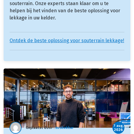
souterrain. Onze experts staan klaar om u te
helpen bij het vinden van de beste oplossing voor
lekkage in uw kelder.
Ontdek de beste oplossing voor souterrain lekkage!
7 aug,
Geplaatst door :
mrshekhar
2026