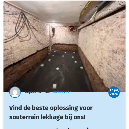
17 jul,
Geplaatst door :
mrshekhar
2026
Vind de beste oplossing voor
souterrain lekkage bij ons!