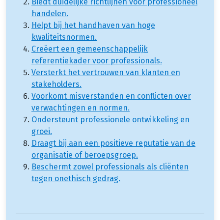
Biedt duidelijke richtlijnen voor professioneel
handelen.
Helpt bij het handhaven van hoge
kwaliteitsnormen.
Creëert een gemeenschappelijk
referentiekader voor professionals.
Versterkt het vertrouwen van klanten en
stakeholders.
Voorkomt misverstanden en conflicten over
verwachtingen en normen.
Ondersteunt professionele ontwikkeling en
groei.
Draagt bij aan een positieve reputatie van de
organisatie of beroepsgroep.
Beschermt zowel professionals als cliënten
tegen onethisch gedrag.