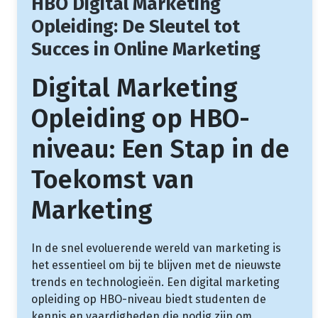
HBO Digital Marketing
Opleiding: De Sleutel tot
Succes in Online Marketing
Digital Marketing
Opleiding op HBO-
niveau: Een Stap in de
Toekomst van
Marketing
In de snel evoluerende wereld van marketing is
het essentieel om bij te blijven met de nieuwste
trends en technologieën. Een digital marketing
opleiding op HBO-niveau biedt studenten de
kennis en vaardigheden die nodig zijn om