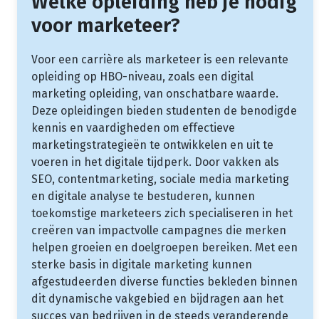
Welke opleiding heb je nodig
voor marketeer?
Voor een carrière als marketeer is een relevante
opleiding op HBO-niveau, zoals een digital
marketing opleiding, van onschatbare waarde.
Deze opleidingen bieden studenten de benodigde
kennis en vaardigheden om effectieve
marketingstrategieën te ontwikkelen en uit te
voeren in het digitale tijdperk. Door vakken als
SEO, contentmarketing, sociale media marketing
en digitale analyse te bestuderen, kunnen
toekomstige marketeers zich specialiseren in het
creëren van impactvolle campagnes die merken
helpen groeien en doelgroepen bereiken. Met een
sterke basis in digitale marketing kunnen
afgestudeerden diverse functies bekleden binnen
dit dynamische vakgebied en bijdragen aan het
succes van bedrijven in de steeds veranderende