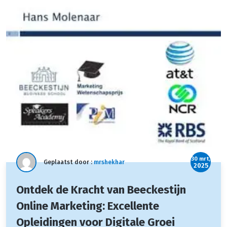
30 mrt,
Geplaatst door :
mrshekhar
2025
Ontdek de Kracht van Beeckestijn
Online Marketing: Excellente
Opleidingen voor Digitale Groei