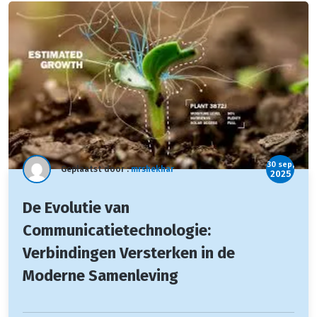
30 sep,
Geplaatst door :
mrshekhar
2025
De Evolutie van
Communicatietechnologie:
Verbindingen Versterken in de
Moderne Samenleving