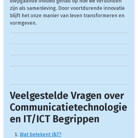
diepgaande invloed gehad op hoe we verbonden
zijn als samenleving. Door voortdurende innovatie
blijft het onze manier van leven transformeren en
vormgeven.
Veelgestelde Vragen over
Communicatietechnologie
en IT/ICT Begrippen
Wat betekent I&T?