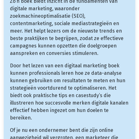
Zo’n boek biedt inzicht in de fundamenten van
digitale marketing, waaronder
zoekmachineoptimalisatie (SEO),
contentmarketing, sociale mediastrategieën en
meer. Het helpt lezers om de nieuwste trends en
beste praktijken te begrijpen, zodat ze effectieve
campagnes kunnen opzetten die doelgroepen
aanspreken en conversies stimuleren.
Door het lezen van een digitaal marketing boek
kunnen professionals leren hoe ze data-analyse
kunnen gebruiken om resultaten te meten en hun
strategieën voortdurend te optimaliseren. Het
biedt ook praktische tips en casestudy’s die
illustreren hoe succesvolle merken digitale kanalen
effectief hebben ingezet om hun doelen te
bereiken.
Of je nu een ondernemer bent die zijn online
aanwezigheid wil vergroten, een marketeer die