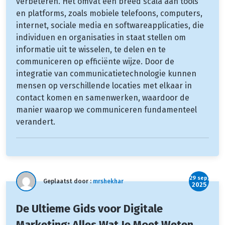
verbeteren. Het omvat een breed scala aan tools
en platforms, zoals mobiele telefoons, computers,
internet, sociale media en softwareapplicaties, die
individuen en organisaties in staat stellen om
informatie uit te wisselen, te delen en te
communiceren op efficiënte wijze. Door de
integratie van communicatietechnologie kunnen
mensen op verschillende locaties met elkaar in
contact komen en samenwerken, waardoor de
manier waarop we communiceren fundamenteel
verandert.
29 sep,
Geplaatst door :
mrshekhar
2025
De Ultieme Gids voor Digitale
Marketing: Alles Wat Je Moet Weten