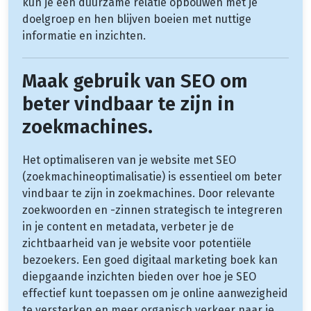
kun je een duurzame relatie opbouwen met je
doelgroep en hen blijven boeien met nuttige
informatie en inzichten.
Maak gebruik van SEO om
beter vindbaar te zijn in
zoekmachines.
Het optimaliseren van je website met SEO
(zoekmachineoptimalisatie) is essentieel om beter
vindbaar te zijn in zoekmachines. Door relevante
zoekwoorden en -zinnen strategisch te integreren
in je content en metadata, verbeter je de
zichtbaarheid van je website voor potentiële
bezoekers. Een goed digitaal marketing boek kan
diepgaande inzichten bieden over hoe je SEO
effectief kunt toepassen om je online aanwezigheid
te versterken en meer organisch verkeer naar je