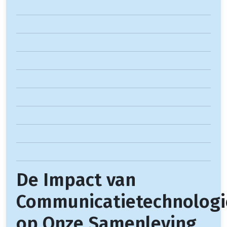
De Impact van
Communicatietechnologi
op Onze Samenleving