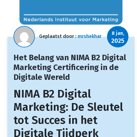
8 jan,
Geplaatst door :
mrshekhar
2025
Het Belang van NIMA B2 Digital
Marketing Certificering in de
Digitale Wereld
NIMA B2 Digital
Marketing: De Sleutel
tot Succes in het
Digitale Tijdperk