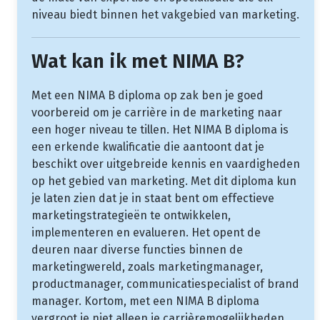
niveau biedt binnen het vakgebied van marketing.
Wat kan ik met NIMA B?
Met een NIMA B diploma op zak ben je goed
voorbereid om je carrière in de marketing naar
een hoger niveau te tillen. Het NIMA B diploma is
een erkende kwalificatie die aantoont dat je
beschikt over uitgebreide kennis en vaardigheden
op het gebied van marketing. Met dit diploma kun
je laten zien dat je in staat bent om effectieve
marketingstrategieën te ontwikkelen,
implementeren en evalueren. Het opent de
deuren naar diverse functies binnen de
marketingwereld, zoals marketingmanager,
productmanager, communicatiespecialist of brand
manager. Kortom, met een NIMA B diploma
vergroot je niet alleen je carrièremogelijkheden,