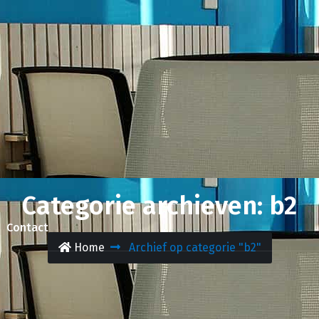
Categorie archieven: b2
Contact
Home
Archief op categorie "b2"