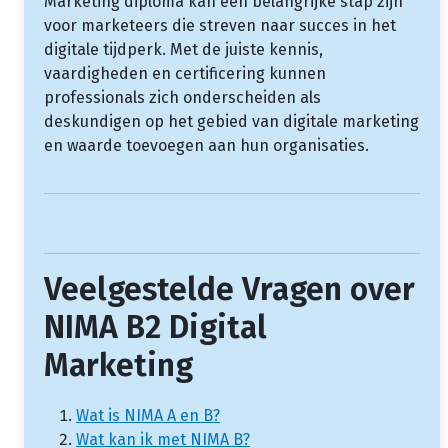
Marketing diploma kan een belangrijke stap zijn
voor marketeers die streven naar succes in het
digitale tijdperk. Met de juiste kennis,
vaardigheden en certificering kunnen
professionals zich onderscheiden als
deskundigen op het gebied van digitale marketing
en waarde toevoegen aan hun organisaties.
Veelgestelde Vragen over
NIMA B2 Digital
Marketing
Wat is NIMA A en B?
Wat kan ik met NIMA B?