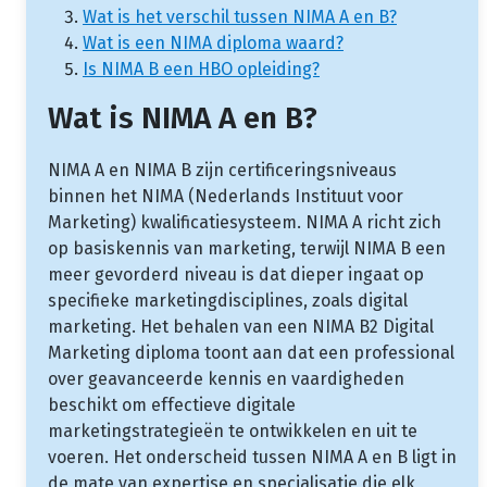
Wat is het verschil tussen NIMA A en B?
Wat is een NIMA diploma waard?
Is NIMA B een HBO opleiding?
Wat is NIMA A en B?
NIMA A en NIMA B zijn certificeringsniveaus
binnen het NIMA (Nederlands Instituut voor
Marketing) kwalificatiesysteem. NIMA A richt zich
op basiskennis van marketing, terwijl NIMA B een
meer gevorderd niveau is dat dieper ingaat op
specifieke marketingdisciplines, zoals digital
marketing. Het behalen van een NIMA B2 Digital
Marketing diploma toont aan dat een professional
over geavanceerde kennis en vaardigheden
beschikt om effectieve digitale
marketingstrategieën te ontwikkelen en uit te
voeren. Het onderscheid tussen NIMA A en B ligt in
de mate van expertise en specialisatie die elk