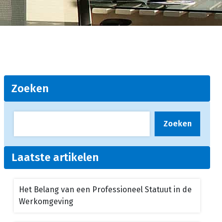
Zoeken
Zoeken
Laatste artikelen
Het Belang van een Professioneel Statuut in de
Werkomgeving