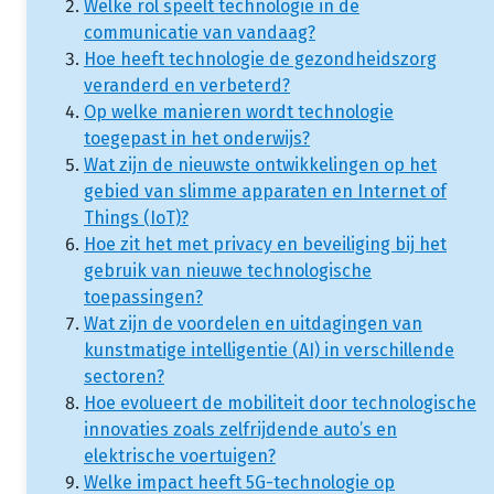
Welke rol speelt technologie in de
communicatie van vandaag?
Hoe heeft technologie de gezondheidszorg
veranderd en verbeterd?
Op welke manieren wordt technologie
toegepast in het onderwijs?
Wat zijn de nieuwste ontwikkelingen op het
gebied van slimme apparaten en Internet of
Things (IoT)?
Hoe zit het met privacy en beveiliging bij het
gebruik van nieuwe technologische
toepassingen?
Wat zijn de voordelen en uitdagingen van
kunstmatige intelligentie (AI) in verschillende
sectoren?
Hoe evolueert de mobiliteit door technologische
innovaties zoals zelfrijdende auto’s en
elektrische voertuigen?
Welke impact heeft 5G-technologie op