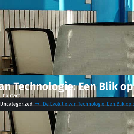
van Technologie: Een Blik o
Contact
Uncategorized
De Evolutie van Technologie: Een Blik op