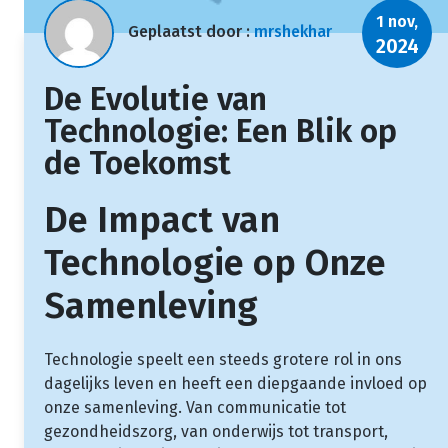
1 nov,
Geplaatst door :
mrshekhar
2024
De Evolutie van
Technologie: Een Blik op
de Toekomst
De Impact van
Technologie op Onze
Samenleving
Technologie speelt een steeds grotere rol in ons
dagelijks leven en heeft een diepgaande invloed op
onze samenleving. Van communicatie tot
gezondheidszorg, van onderwijs tot transport,