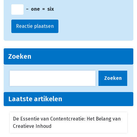
−
one
=
six
Zoeken
Zoeken
Laatste artikelen
De Essentie van Contentcreatie: Het Belang van
Creatieve Inhoud