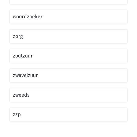
woordzoeker
zorg
zoutzuur
zwavelzuur
zweeds
zzp