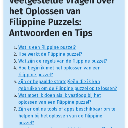
Veelgestelde Vragen over
het Oplossen van
Filippine Puzzels:
Antwoorden en Tips
Wat is een Filippine puzzel?
Hoe werkt de Filippine puzzel?
Wat zijn de regels van de Filippine puzzel?
Hoe begin ik met het oplossen van een
Filippine puzzel?
Zijn er bepaalde strategieën die ik kan
gebruiken om de Filippine puzzel op te lossen?
Wat moet ik doen als ik vastloop bij het
oplossen van een Filippine puzzel?
Zijn er online tools of apps beschikbaar om te
helpen bij het oplossen van de Filippine
puzzel?