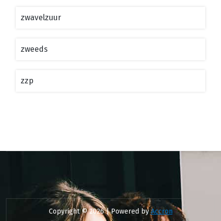
zwavelzuur
zweeds
zzp
Copyright © 2026 | Powered by
Accron