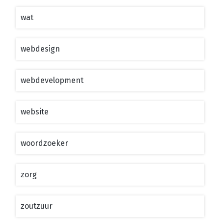
wat
webdesign
webdevelopment
website
woordzoeker
zorg
zoutzuur