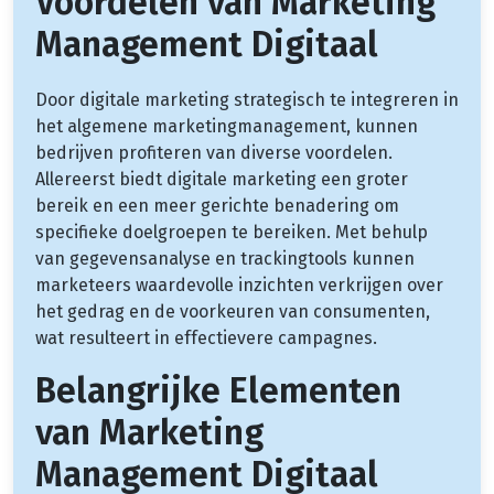
Voordelen van Marketing
Management Digitaal
Door digitale marketing strategisch te integreren in
het algemene marketingmanagement, kunnen
bedrijven profiteren van diverse voordelen.
Allereerst biedt digitale marketing een groter
bereik en een meer gerichte benadering om
specifieke doelgroepen te bereiken. Met behulp
van gegevensanalyse en trackingtools kunnen
marketeers waardevolle inzichten verkrijgen over
het gedrag en de voorkeuren van consumenten,
wat resulteert in effectievere campagnes.
Belangrijke Elementen
van Marketing
Management Digitaal