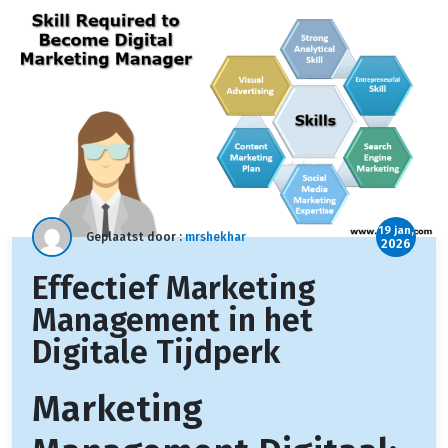
19 jan,
Geplaatst door :
mrshekhar
2026
Effectief Marketing
Management in het
Digitale Tijdperk
Marketing