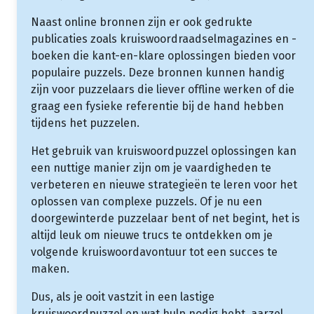
Naast online bronnen zijn er ook gedrukte
publicaties zoals kruiswoordraadselmagazines en -
boeken die kant-en-klare oplossingen bieden voor
populaire puzzels. Deze bronnen kunnen handig
zijn voor puzzelaars die liever offline werken of die
graag een fysieke referentie bij de hand hebben
tijdens het puzzelen.
Het gebruik van kruiswoordpuzzel oplossingen kan
een nuttige manier zijn om je vaardigheden te
verbeteren en nieuwe strategieën te leren voor het
oplossen van complexe puzzels. Of je nu een
doorgewinterde puzzelaar bent of net begint, het is
altijd leuk om nieuwe trucs te ontdekken om je
volgende kruiswoordavontuur tot een succes te
maken.
Dus, als je ooit vastzit in een lastige
kruiswoordpuzzel en wat hulp nodig hebt, aarzel