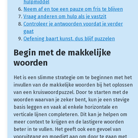
hulpmiddel
Neem af en toe een pauze om fris te blijven
Vraag anderen om hulp als je vastzit
Controleer je antwoorden voordat je verder
gaat
Oefening baart kunst, dus blijf puzzelen
Begin met de makkelijke
woorden
Het is een slimme strategie om te beginnen met het
invullen van de makkelijke woorden bij het oplossen
van een kruiswoordpuzzel. Door te starten met de
woorden waarvan je zeker bent, kun je een stevige
basis leggen en vaak al enkele horizontale en
verticale lijnen completeren. Dit kan je helpen om
meer context te krijgen en de lastigere woorden
beter in te vullen. Het geeft ook een gevoel van
vooruitgang en moedigt aan om door te gaan met