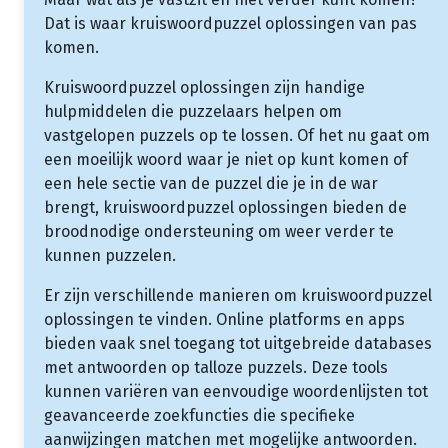
Dat is waar kruiswoordpuzzel oplossingen van pas
komen.
Kruiswoordpuzzel oplossingen zijn handige
hulpmiddelen die puzzelaars helpen om
vastgelopen puzzels op te lossen. Of het nu gaat om
een moeilijk woord waar je niet op kunt komen of
een hele sectie van de puzzel die je in de war
brengt, kruiswoordpuzzel oplossingen bieden de
broodnodige ondersteuning om weer verder te
kunnen puzzelen.
Er zijn verschillende manieren om kruiswoordpuzzel
oplossingen te vinden. Online platforms en apps
bieden vaak snel toegang tot uitgebreide databases
met antwoorden op talloze puzzels. Deze tools
kunnen variëren van eenvoudige woordenlijsten tot
geavanceerde zoekfuncties die specifieke
aanwijzingen matchen met mogelijke antwoorden.