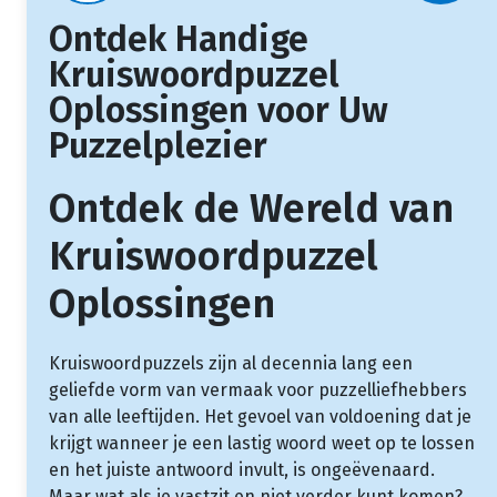
Ontdek Handige
Kruiswoordpuzzel
Oplossingen voor Uw
Puzzelplezier
Ontdek de Wereld van
Kruiswoordpuzzel
Oplossingen
Kruiswoordpuzzels zijn al decennia lang een
geliefde vorm van vermaak voor puzzelliefhebbers
van alle leeftijden. Het gevoel van voldoening dat je
krijgt wanneer je een lastig woord weet op te lossen
en het juiste antwoord invult, is ongeëvenaard.
Maar wat als je vastzit en niet verder kunt komen?