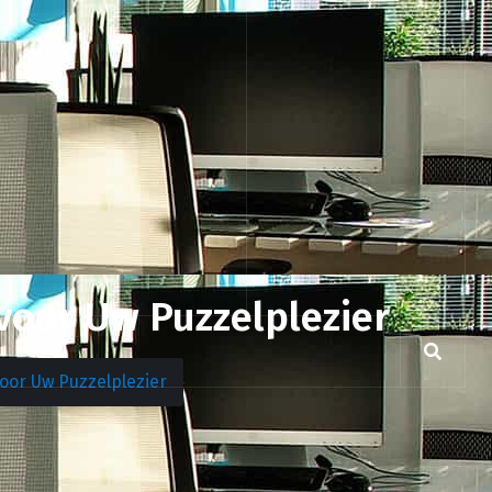
oor Uw Puzzelplezier
oor Uw Puzzelplezier