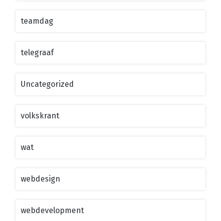
teamdag
telegraaf
Uncategorized
volkskrant
wat
webdesign
webdevelopment