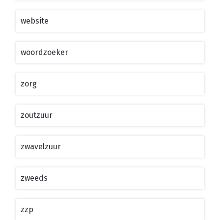
website
woordzoeker
zorg
zoutzuur
zwavelzuur
zweeds
zzp