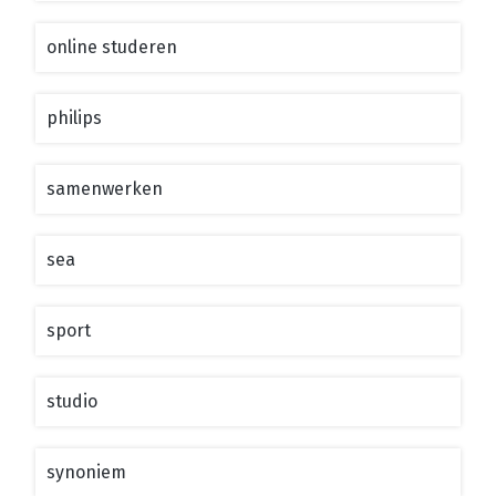
online studeren
philips
samenwerken
sea
sport
studio
synoniem