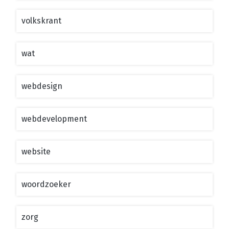
volkskrant
wat
webdesign
webdevelopment
website
woordzoeker
zorg