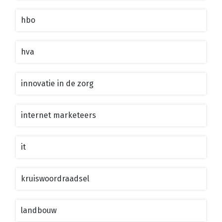
hbo
hva
innovatie in de zorg
internet marketeers
it
kruiswoordraadsel
landbouw