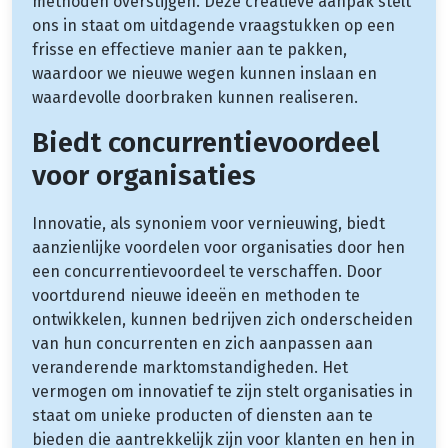
methoden overstijgen. Deze creatieve aanpak stelt
ons in staat om uitdagende vraagstukken op een
frisse en effectieve manier aan te pakken,
waardoor we nieuwe wegen kunnen inslaan en
waardevolle doorbraken kunnen realiseren.
Biedt concurrentievoordeel
voor organisaties
Innovatie, als synoniem voor vernieuwing, biedt
aanzienlijke voordelen voor organisaties door hen
een concurrentievoordeel te verschaffen. Door
voortdurend nieuwe ideeën en methoden te
ontwikkelen, kunnen bedrijven zich onderscheiden
van hun concurrenten en zich aanpassen aan
veranderende marktomstandigheden. Het
vermogen om innovatief te zijn stelt organisaties in
staat om unieke producten of diensten aan te
bieden die aantrekkelijk zijn voor klanten en hen in