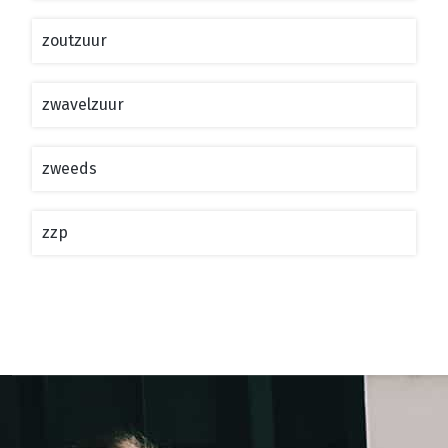
zoutzuur
zwavelzuur
zweeds
zzp