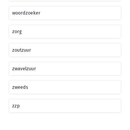
woordzoeker
zorg
zoutzuur
zwavelzuur
zweeds
zzp