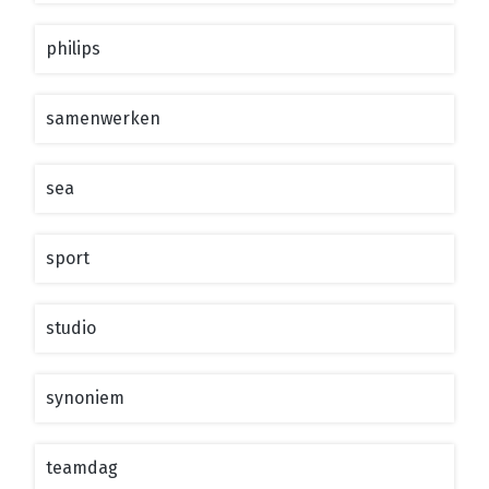
philips
samenwerken
sea
sport
studio
synoniem
teamdag