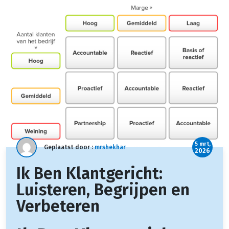
5 mrt,
Geplaatst door :
mrshekhar
2026
Ik Ben Klantgericht:
Luisteren, Begrijpen en
Verbeteren