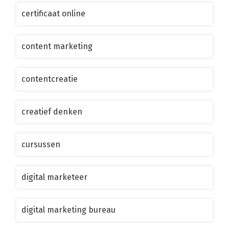
certificaat online
content marketing
contentcreatie
creatief denken
cursussen
digital marketeer
digital marketing bureau