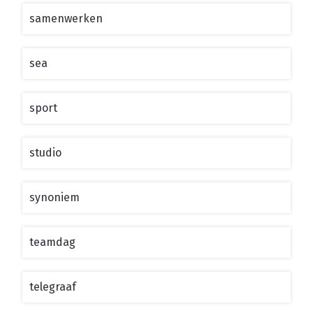
samenwerken
sea
sport
studio
synoniem
teamdag
telegraaf