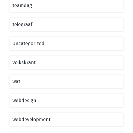
teamdag
telegraaf
Uncategorized
volkskrant
wat
webdesign
webdevelopment