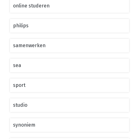
online studeren
philips
samenwerken
sea
sport
studio
synoniem