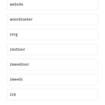
website
woordzoeker
zorg
zoutzuur
zwavelzuur
zweeds
zzp