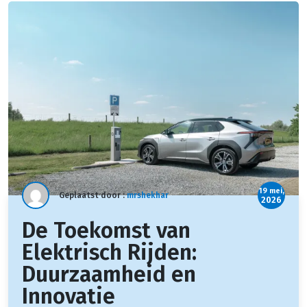
19 mei,
Geplaatst door :
mrshekhar
2026
De Toekomst van
Elektrisch Rijden:
Duurzaamheid en
Innovatie