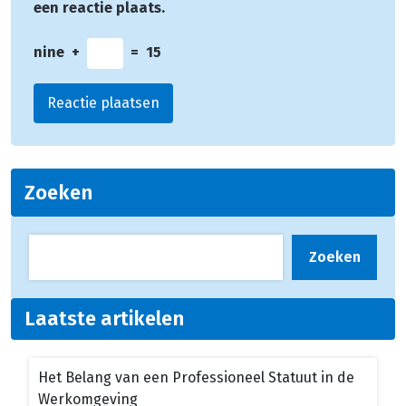
een reactie plaats.
nine
+
=
15
Zoeken
Zoeken
Laatste artikelen
Het Belang van een Professioneel Statuut in de
Werkomgeving