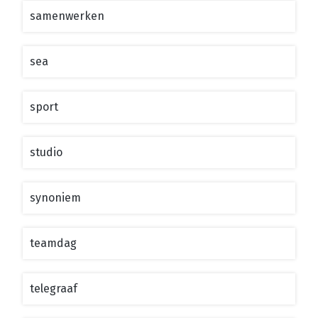
samenwerken
sea
sport
studio
synoniem
teamdag
telegraaf