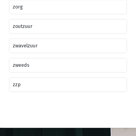
zorg
zoutzuur
zwavelzuur
zweeds
zzp