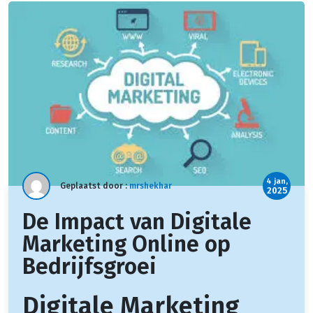
4 jan,
Geplaatst door :
mrshekhar
2025
De Impact van Digitale
Marketing Online op
Bedrijfsgroei
Digitale Marketing