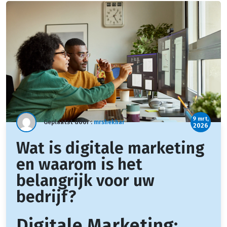
9 mrt,
Geplaatst door :
mrshekhar
2026
Wat is digitale marketing
en waarom is het
belangrijk voor uw
bedrijf?
Digitale Marketing: