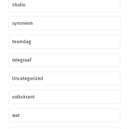
studio
synoniem
teamdag
telegraaf
Uncategorized
volkskrant
wat