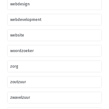
webdesign
webdevelopment
website
woordzoeker
zorg
zoutzuur
zwavelzuur