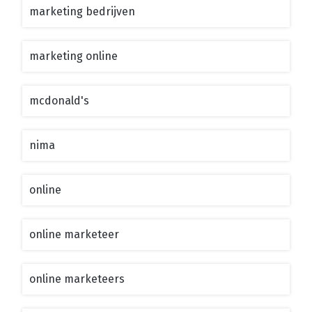
marketing bedrijven
marketing online
mcdonald's
nima
online
online marketeer
online marketeers