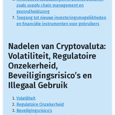
zoals supply chain management en
gezondheidszorg
Toegang tot nieuwe investeringsmogelijkheden
en financiële instrumenten voor gebruikers
Nadelen van Cryptovaluta:
Volatiliteit, Regulatoire
Onzekerheid,
Beveiligingsrisico’s en
Illegaal Gebruik
Volatiliteit
Regulatoire Onzekerheid
Beveiligingsrisico’s