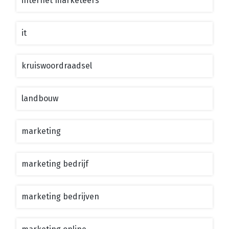
internet marketeers
it
kruiswoordraadsel
landbouw
marketing
marketing bedrijf
marketing bedrijven