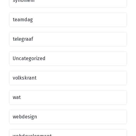
synoniem
teamdag
telegraaf
Uncategorized
volkskrant
wat
webdesign