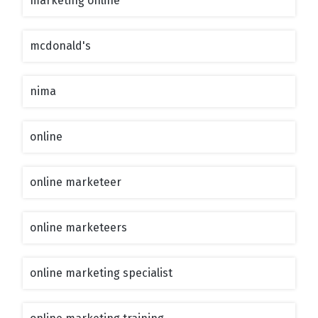
marketing online
mcdonald's
nima
online
online marketeer
online marketeers
online marketing specialist