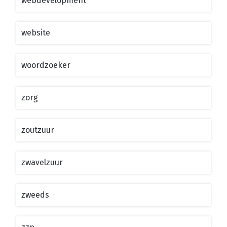
webdevelopment
website
woordzoeker
zorg
zoutzuur
zwavelzuur
zweeds