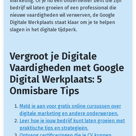
marketing. Of je nu een ondernemer bent die zijn
bedrijf wil laten groeien of een professional die
nieuwe vaardigheden wil verwerven, de Google
Digitale Werkplaats staat klaar om je te helpen
slagen in het digitale tijdperk.
Vergroot je Digitale
Vaardigheden met Google
Digital Werkplaats: 5
Onmisbare Tips
Meld je aan voor gratis online cursussen over
digitale marketing en andere onderwerpen.
Leer hoe je jouw bedrijf kunt laten groeien met
praktische tips en strategieën.
Ontvang certificeringen die je CV kunnen