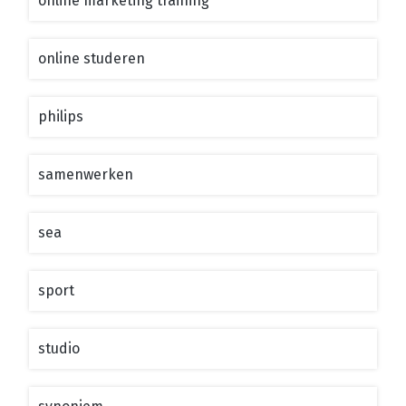
online marketing training
online studeren
philips
samenwerken
sea
sport
studio