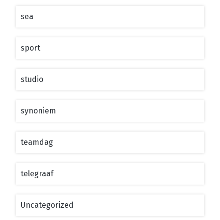
sea
sport
studio
synoniem
teamdag
telegraaf
Uncategorized