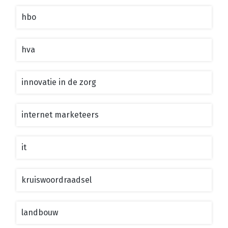
hbo
hva
innovatie in de zorg
internet marketeers
it
kruiswoordraadsel
landbouw