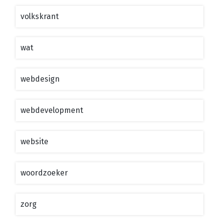
volkskrant
wat
webdesign
webdevelopment
website
woordzoeker
zorg