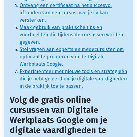
Ontvang een certificaat na het succesvol
afronden van een cursus, wat je cv kan
versterken.
Maak gebruik van praktische tips en
voorbeelden die tijdens de cursussen worden
gegeven.
Stel vragen aan experts en medecursisten om
optimaal te profiteren van de Digitale
Werkplaats Google.
Experimenteer met nieuwe tools en strategieën
die je hebt geleerd om je digitale vaardigheden
in de praktijk toe te passen.
Volg de gratis online
cursussen van Digitale
Werkplaats Google om je
digitale vaardigheden te