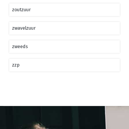
zoutzuur
zwavelzuur
zweeds
zzp