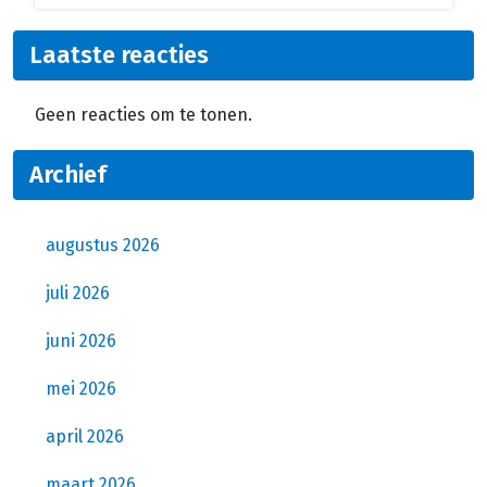
Laatste reacties
Geen reacties om te tonen.
Archief
augustus 2026
juli 2026
juni 2026
mei 2026
april 2026
maart 2026