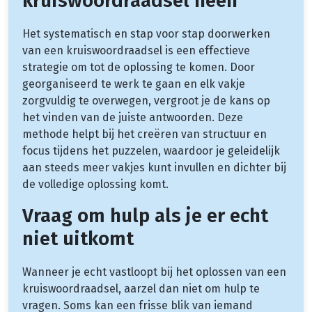
kruiswoordraadsel heen
Het systematisch en stap voor stap doorwerken
van een kruiswoordraadsel is een effectieve
strategie om tot de oplossing te komen. Door
georganiseerd te werk te gaan en elk vakje
zorgvuldig te overwegen, vergroot je de kans op
het vinden van de juiste antwoorden. Deze
methode helpt bij het creëren van structuur en
focus tijdens het puzzelen, waardoor je geleidelijk
aan steeds meer vakjes kunt invullen en dichter bij
de volledige oplossing komt.
Vraag om hulp als je er echt
niet uitkomt
Wanneer je echt vastloopt bij het oplossen van een
kruiswoordraadsel, aarzel dan niet om hulp te
vragen. Soms kan een frisse blik van iemand