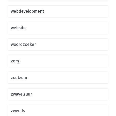
webdevelopment
website
woordzoeker
zorg
zoutzuur
zwavelzuur
zweeds