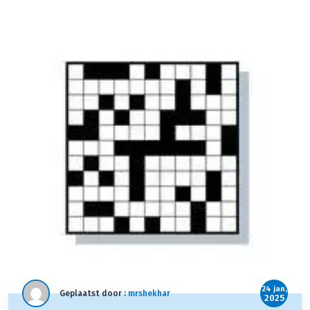
24 jan,
Geplaatst door :
mrshekhar
2025