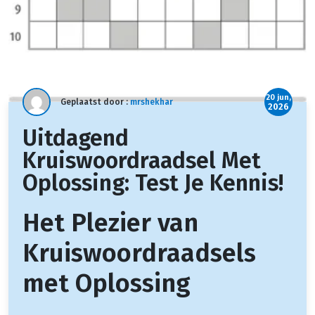
20 jun,
Geplaatst door :
mrshekhar
2026
Uitdagend
Kruiswoordraadsel Met
Oplossing: Test Je Kennis!
Het Plezier van
Kruiswoordraadsels
met Oplossing