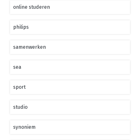
online studeren
philips
samenwerken
sea
sport
studio
synoniem