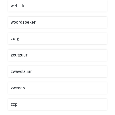
website
woordzoeker
zorg
zoutzuur
zwavelzuur
zweeds
zzp