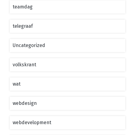
teamdag
telegraaf
Uncategorized
volkskrant
wat
webdesign
webdevelopment