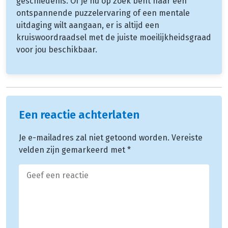
geschiedenis. Of je nu op zoek bent naar een
ontspannende puzzelervaring of een mentale
uitdaging wilt aangaan, er is altijd een
kruiswoordraadsel met de juiste moeilijkheidsgraad
voor jou beschikbaar.
Een reactie achterlaten
Je e-mailadres zal niet getoond worden.
Vereiste
velden zijn gemarkeerd met
*