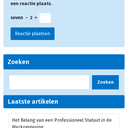
een reactie plaats.
seven
−
2
=
Zoeken
Zoeken
Laatste artikelen
Het Belang van een Professioneel Statuut in de
Werkomgeving