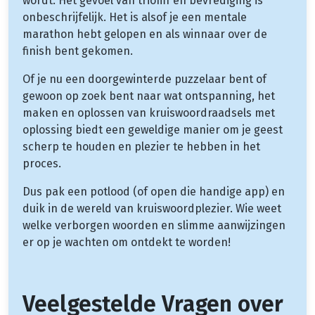
wordt. Het gevoel van triomf en bevrediging is
onbeschrijfelijk. Het is alsof je een mentale
marathon hebt gelopen en als winnaar over de
finish bent gekomen.
Of je nu een doorgewinterde puzzelaar bent of
gewoon op zoek bent naar wat ontspanning, het
maken en oplossen van kruiswoordraadsels met
oplossing biedt een geweldige manier om je geest
scherp te houden en plezier te hebben in het
proces.
Dus pak een potlood (of open die handige app) en
duik in de wereld van kruiswoordplezier. Wie weet
welke verborgen woorden en slimme aanwijzingen
er op je wachten om ontdekt te worden!
Veelgestelde Vragen over