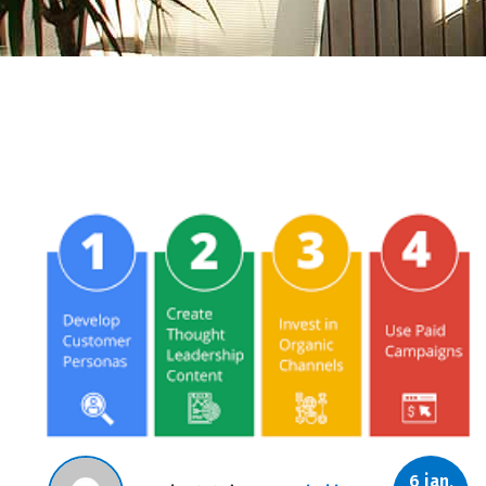
6 jan,