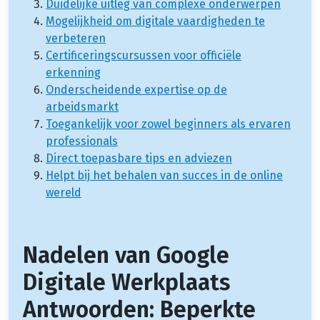
Duidelijke uitleg van complexe onderwerpen
Mogelijkheid om digitale vaardigheden te
verbeteren
Certificeringscursussen voor officiële
erkenning
Onderscheidende expertise op de
arbeidsmarkt
Toegankelijk voor zowel beginners als ervaren
professionals
Direct toepasbare tips en adviezen
Helpt bij het behalen van succes in de online
wereld
Nadelen van Google
Digitale Werkplaats
Antwoorden: Beperkte