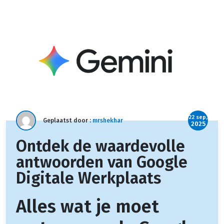
22 sep,
Geplaatst door :
mrshekhar
2025
Ontdek de waardevolle
antwoorden van Google
Digitale Werkplaats
Alles wat je moet