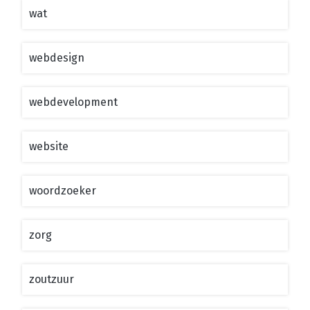
wat
webdesign
webdevelopment
website
woordzoeker
zorg
zoutzuur