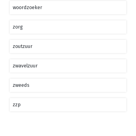
woordzoeker
zorg
zoutzuur
zwavelzuur
zweeds
zzp