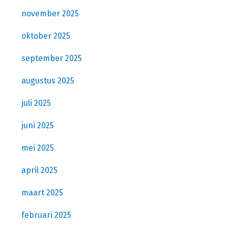
november 2025
oktober 2025
september 2025
augustus 2025
juli 2025
juni 2025
mei 2025
april 2025
maart 2025
februari 2025