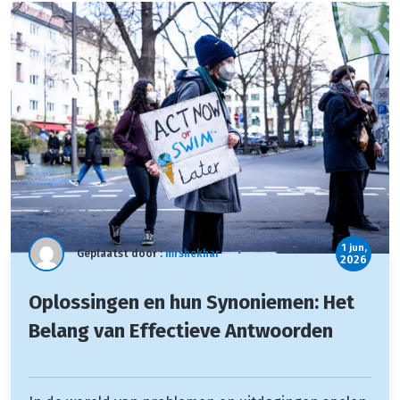
1 jun,
Geplaatst door :
mrshekhar
2026
Oplossingen en hun Synoniemen: Het
Belang van Effectieve Antwoorden