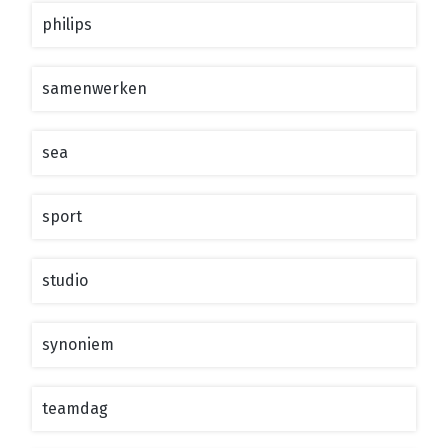
philips
samenwerken
sea
sport
studio
synoniem
teamdag