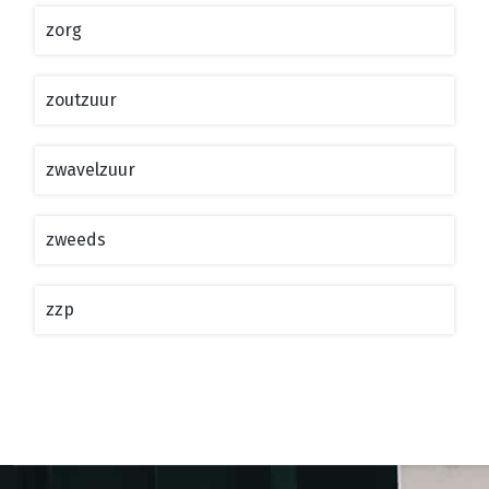
zorg
zoutzuur
zwavelzuur
zweeds
zzp