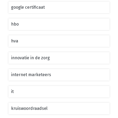
google certificaat
hbo
hva
innovatie in de zorg
internet marketeers
it
kruiswoordraadsel