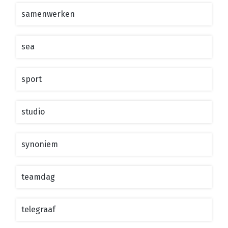
samenwerken
sea
sport
studio
synoniem
teamdag
telegraaf