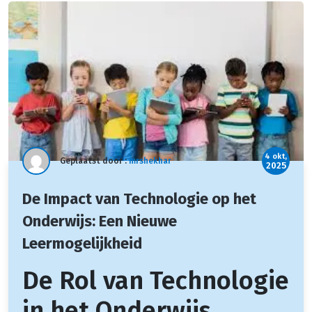
4 okt,
Geplaatst door :
mrshekhar
2025
De Impact van Technologie op het
Onderwijs: Een Nieuwe
Leermogelijkheid
De Rol van Technologie
in het Onderwijs