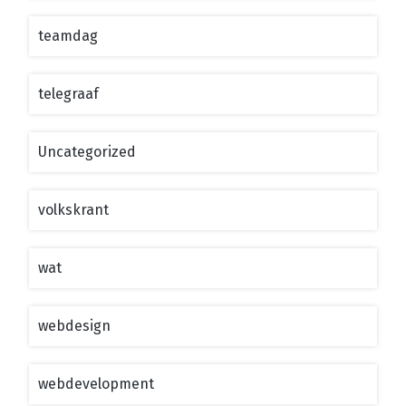
teamdag
telegraaf
Uncategorized
volkskrant
wat
webdesign
webdevelopment