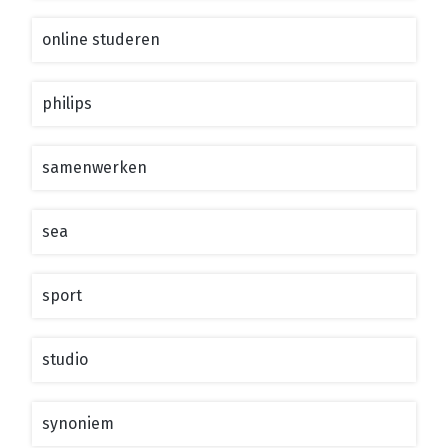
online studeren
philips
samenwerken
sea
sport
studio
synoniem