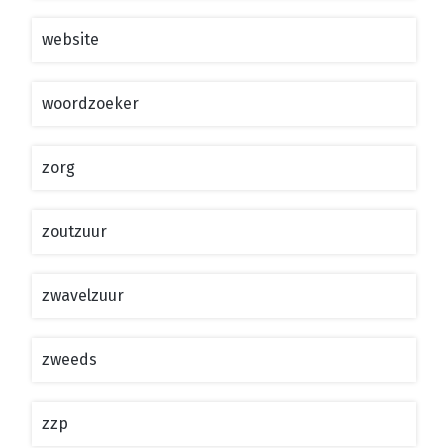
website
woordzoeker
zorg
zoutzuur
zwavelzuur
zweeds
zzp