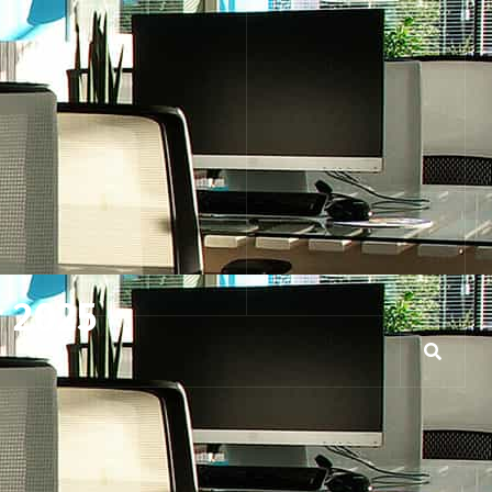
r 2025