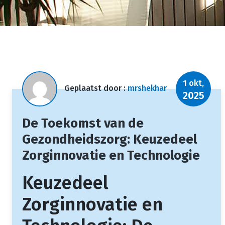
1 okt,
Geplaatst door :
mrshekhar
2025
De Toekomst van de
Gezondheidszorg: Keuzedeel
Zorginnovatie en Technologie
Keuzedeel
Zorginnovatie en