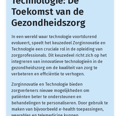
Technologie: De
Toekomst van de
Gezondheidszorg
In een wereld waar technologie voortdurend
evolueert, speelt het keuzedeel Zorginnovatie en
Technologie een cruciale rol in de opleiding van
zorgprofessionals. Dit keuzedeel richt zich op het
integreren van innovatieve technologieën in de
gezondheidszorg om de kwaliteit van zorg te
verbeteren en efficiëntie te verhogen.
Zorginnovatie en Technologie bieden
zorgverleners nieuwe mogelijkheden om
patiënten beter te ondersteunen en
behandelingen te personaliseren. Door gebruik te
maken van bijvoorbeeld e-health toepassingen,
wearables en telemedicine kunnen