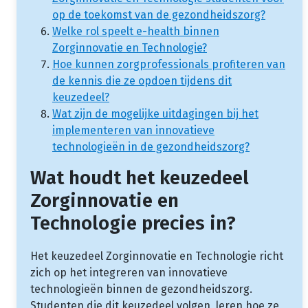
op de toekomst van de gezondheidszorg?
Welke rol speelt e-health binnen
Zorginnovatie en Technologie?
Hoe kunnen zorgprofessionals profiteren van
de kennis die ze opdoen tijdens dit
keuzedeel?
Wat zijn de mogelijke uitdagingen bij het
implementeren van innovatieve
technologieën in de gezondheidszorg?
Wat houdt het keuzedeel
Zorginnovatie en
Technologie precies in?
Het keuzedeel Zorginnovatie en Technologie richt
zich op het integreren van innovatieve
technologieën binnen de gezondheidszorg.
Studenten die dit keuzedeel volgen, leren hoe ze