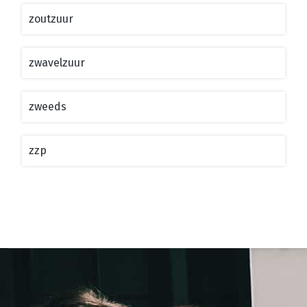
zoutzuur
zwavelzuur
zweeds
zzp