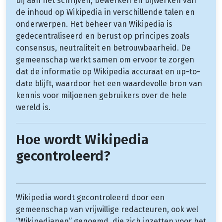
bij aan het schrijven, bewerken en bijwerken van
de inhoud op Wikipedia in verschillende talen en
onderwerpen. Het beheer van Wikipedia is
gedecentraliseerd en berust op principes zoals
consensus, neutraliteit en betrouwbaarheid. De
gemeenschap werkt samen om ervoor te zorgen
dat de informatie op Wikipedia accuraat en up-to-
date blijft, waardoor het een waardevolle bron van
kennis voor miljoenen gebruikers over de hele
wereld is.
Hoe wordt Wikipedia
gecontroleerd?
Wikipedia wordt gecontroleerd door een
gemeenschap van vrijwillige redacteuren, ook wel
“Wikipedianen” genoemd, die zich inzetten voor het