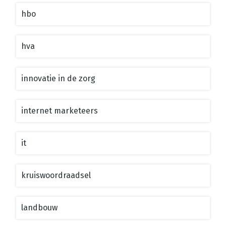
hbo
hva
innovatie in de zorg
internet marketeers
it
kruiswoordraadsel
landbouw