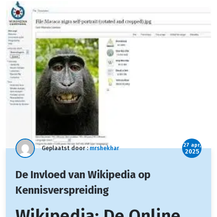
27 apr,
Geplaatst door :
mrshekhar
2025
De Invloed van Wikipedia op
Kennisverspreiding
Wikipedia: De Online