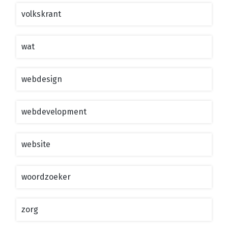
volkskrant
wat
webdesign
webdevelopment
website
woordzoeker
zorg