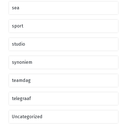
sea
sport
studio
synoniem
teamdag
telegraaf
Uncategorized