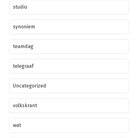
studio
synoniem
teamdag
telegraaf
Uncategorized
volkskrant
wat