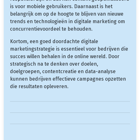
is voor mobiele gebruikers. Daarnaast is het
belangrijk om op de hoogte te blijven van nieuwe
trends en technologieën in digitale marketing om
concurrentievoordeel te behouden.
Kortom, een goed doordachte digitale
marketingstrategie is essentieel voor bedrijven die
succes willen behalen in de online wereld. Door
strategisch na te denken over doelen,
doelgroepen, contentcreatie en data-analyse
kunnen bedrijven effectieve campagnes opzetten
die resultaten opleveren.