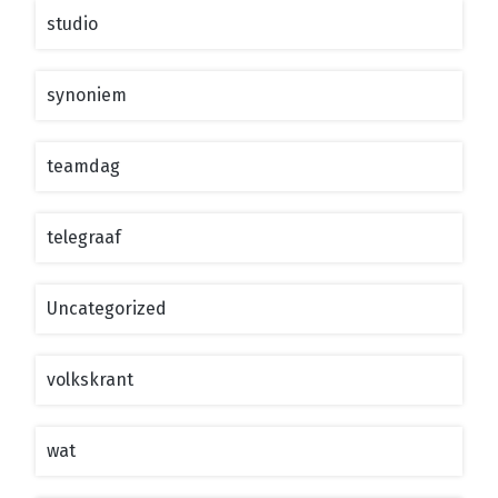
studio
synoniem
teamdag
telegraaf
Uncategorized
volkskrant
wat