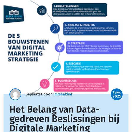
1 jan,
Geplaatst door :
mrshekhar
2025
Het Belang van Data-
gedreven Beslissingen bij
Digitale Marketing