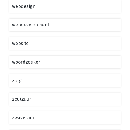
webdesign
webdevelopment
website
woordzoeker
zorg
zoutzuur
zwavelzuur